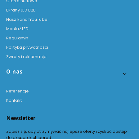
Oferta hurtowa
Ekrany LED B2B
Nasz kanał YouTube
Montaż LED
Regulamin
Polityka prywatności
Zwroty i reklamacje
O nas
Referencje
Kontakt
Newsletter
Zapisz się, aby otrzymywać najlepsze oferty i zyskać dostęp
do eksperckich porad.