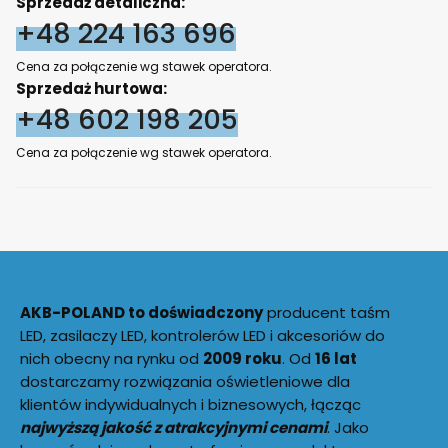
Sprzedaż detaliczna:
+48 224 163 696
Cena za połączenie wg stawek operatora.
Sprzedaż hurtowa:
+48 602 198 205
Cena za połączenie wg stawek operatora.
AKB-POLAND to doświadczony
producent taśm
LED, zasilaczy LED, kontrolerów LED i akcesoriów do
nich obecny na rynku od
2009 roku
. Od
16 lat
dostarczamy rozwiązania oświetleniowe dla
klientów indywidualnych i biznesowych, łącząc
najwyższą jakość z atrakcyjnymi cenami
. Jako