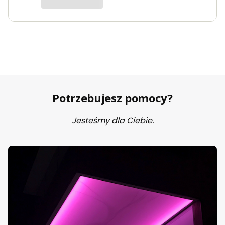
pewno wrócę po kolejne produkty.
Potrzebujesz pomocy?
Jesteśmy dla Ciebie.