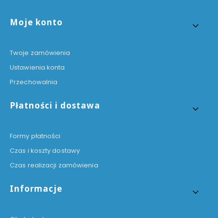
Linki w stopce
Moje konto
Twoje zamówienia
Ustawienia konta
Przechowalnia
Płatności i dostawa
Formy płatności
Czas i koszty dostawy
Czas realizacji zamówienia
Informacje