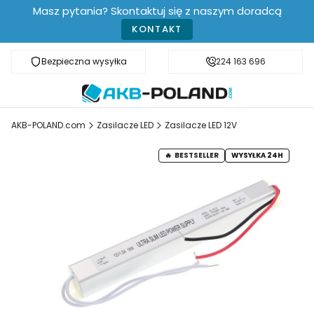
Masz pytania? Skontaktuj się z naszym doradcą
KONTAKT
Bezpieczna wysyłka
Darmowa dostawa od 499 zł
224 163 696
AKB-POLAND.com
Zasilacze LED
Zasilacze LED 12V
BESTSELLER
WYSYŁKA 24H