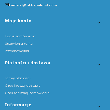
kontakt@akb-poland.com
Linki w stopce
Moje konto
Twoje zamówienia
Ustawienia konta
Przechowalnia
Płatności i dostawa
Formy płatności
Czas i koszty dostawy
Czas realizacji zamówienia
Informacje