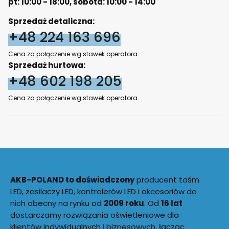
pt: 10:00 - 18:00, sobota: 10:00 - 14:00
Sprzedaż detaliczna:
+48 224 163 696
Cena za połączenie wg stawek operatora.
Sprzedaż hurtowa:
+48 602 198 205
Cena za połączenie wg stawek operatora.
AKB-POLAND to doświadczony
producent taśm
LED, zasilaczy LED, kontrolerów LED i akcesoriów do
nich obecny na rynku od
2009 roku
. Od
16 lat
dostarczamy rozwiązania oświetleniowe dla
klientów indywidualnych i biznesowych, łącząc