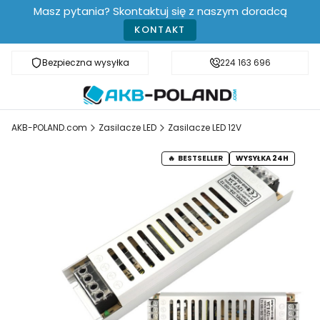
Masz pytania? Skontaktuj się z naszym doradcą
KONTAKT
Bezpieczna wysyłka
Darmowa dostawa od 499 zł
224 163 696
AKB-POLAND.com
Zasilacze LED
Zasilacze LED 12V
BESTSELLER
WYSYŁKA 24H