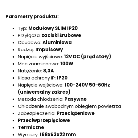
Parametry produktu:
Typ:
Modułowy SLIM IP20
Przyłącza:
zaciski śrubowe
Obudowa:
Aluminiowa
Rodzaj:
Impulsowy
Napięcie wyjściowe:
12V DC (prąd stały)
Moc znamionowa:
100W
Natężenie:
8,3A
Klasa ochrony IP:
IP20
Napięcie wejściowe:
100-240V 50-60Hz
(uniwersalny zakres)
Metoda chłodzenia:
Pasywne
Chłodzenie swobodnym obiegiem powietrza
Zabezpieczenia:
Przeciążeniowe
Przeciwprzepięciowe
Termiczne
Wymiary:
168x53x22 mm