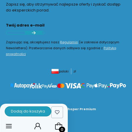
Zapisz się, aby otrzymywać najlepsze oferty i zyskać dostęp
do eksperckich porad.
Twój adres e-mail
Zapisując się, akceptujesz nasz
Regulamin
(w zakresie dotyczącym
Newslettera). Przetwarzanie danych odbywa się zgodnie z
Polityką
prywatności
.
polski
zł
Sklep internetowy
Shoper Premium
Dodaj do koszyka
Produkty w koszyku: 0. Zobacz szcz