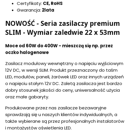
Certyfikaty:
CE, RoHS
Gwarancja:
2lata
NOWOŚĆ - Seria zasilaczy premium
SLIM - Wymiar zaledwie 22 x 53mm
Moce od 60W do 400W - mieszczą się np. przez
oczko halogenowe
Zasilacz modułowy wewnętrzny o napięciu wyjściowym
12V DC, w wersji SLIM. Produkt przeznaczony do taśm
LED, modułów, paneli, żarówek LED oraz innych urządzeń
o napięciu stałym 12V DC. Zaletą zasilacza jest bardzo
dobry stosunek jakości do ceny, uniwersalność użycia
oraz małe gabaryty.
Produkowane przez nas zasilacze bezawaryjne
sprawdzają się u naszych klientów indywidualnych, a
także wybierane są przez profesjonalnych instalatorów
i montażystów oświetlenia LED.