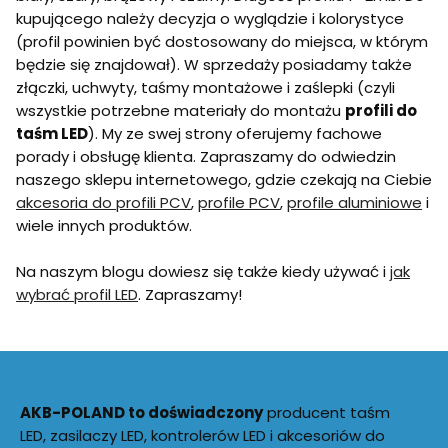
kupującego należy decyzja o wyglądzie i kolorystyce
(profil powinien być dostosowany do miejsca, w którym
będzie się znajdował). W sprzedaży posiadamy także
złączki, uchwyty, taśmy montażowe i zaślepki (czyli
wszystkie potrzebne materiały do montażu
profili do
taśm LED
). My ze swej strony oferujemy fachowe
porady i obsługę klienta. Zapraszamy do odwiedzin
naszego sklepu internetowego, gdzie czekają na Ciebie
akcesoria do profili PCV
,
profile PCV
,
profile aluminiowe
i
wiele innych produktów.
Na naszym blogu dowiesz się także kiedy używać i
jak
wybrać profil LED
. Zapraszamy!
AKB-POLAND to doświadczony
producent taśm
LED, zasilaczy LED, kontrolerów LED i akcesoriów do