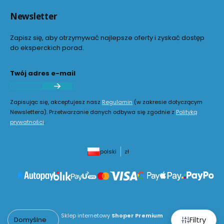
Newsletter
Zapisz się, aby otrzymywać najlepsze oferty i zyskać dostęp
do eksperckich porad.
Twój adres e-mail
Zapisując się, akceptujesz nasz
Regulamin
(w zakresie dotyczącym
Newslettera). Przetwarzanie danych odbywa się zgodnie z
Polityką
prywatności
.
polski
zł
Sklep internetowy
Shoper Premium
Filtry
Domyślne