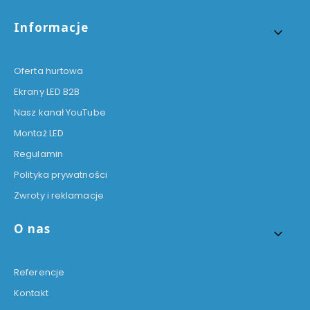
Informacje
Oferta hurtowa
Ekrany LED B2B
Nasz kanał YouTube
Montaż LED
Regulamin
Polityka prywatności
Zwroty i reklamacje
O nas
Referencje
Kontakt