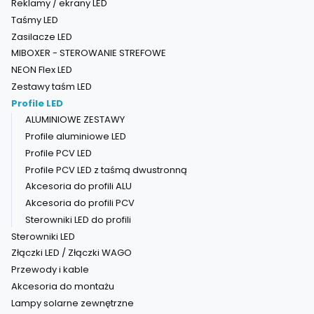
Reklamy / ekrany LED
Taśmy LED
Zasilacze LED
MIBOXER - STEROWANIE STREFOWE
NEON Flex LED
Zestawy taśm LED
Profile LED
ALUMINIOWE ZESTAWY
Profile aluminiowe LED
Profile PCV LED
Profile PCV LED z taśmą dwustronną
Akcesoria do profili ALU
Akcesoria do profili PCV
Sterowniki LED do profili
Sterowniki LED
Złączki LED / Złączki WAGO
Przewody i kable
Akcesoria do montażu
Lampy solarne zewnętrzne