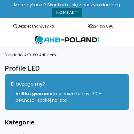
Masz pytania? Skontaktuj się z naszym doradcą
KONTAKT
Bezpieczna wysyłka
Darmowa dostawa od 499 zł
224 163 696
Przejdź do:
AKB-POLAND.com
Profile LED
Dlaczego my?
Aż
5 lat gwarancji
na nasze taśmy LED –
pewność i spokój na lata.
Kategorie