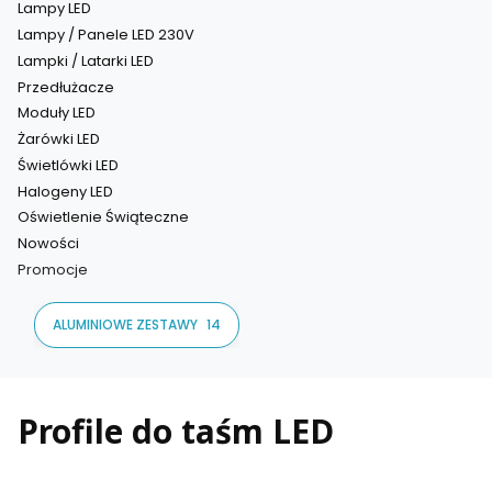
Lampy LED
Lampy / Panele LED 230V
Lampki / Latarki LED
Przedłużacze
Moduły LED
Żarówki LED
Świetlówki LED
Halogeny LED
Oświetlenie Świąteczne
Nowości
Promocje
Koniec menu
ALUMINIOWE ZESTAWY
14
Profile do taśm LED