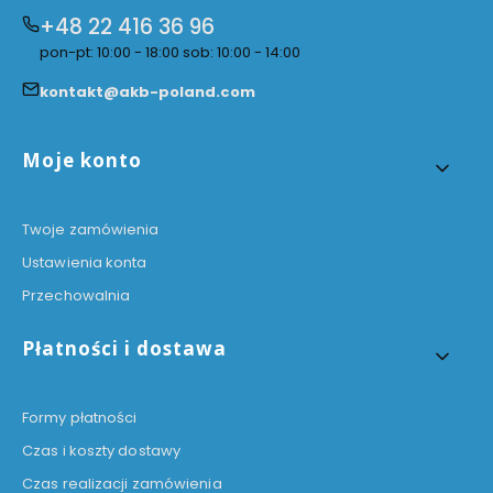
+48 22 416 36 96
pon-pt: 10:00 - 18:00 sob: 10:00 - 14:00
kontakt@akb-poland.com
Linki w stopce
Moje konto
Twoje zamówienia
Ustawienia konta
Przechowalnia
Płatności i dostawa
Formy płatności
Czas i koszty dostawy
Czas realizacji zamówienia