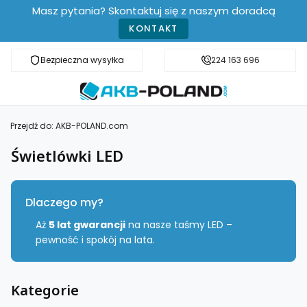
Masz pytania? Skontaktuj się z naszym doradcą
KONTAKT
Bezpieczna wysyłka
Darmowa dostawa od 499 zł
224 163 696
Przejdź do:
AKB-POLAND.com
Świetlówki LED
Dlaczego my?
Aż
5 lat gwarancji
na nasze taśmy LED –
pewność i spokój na lata.
Kategorie