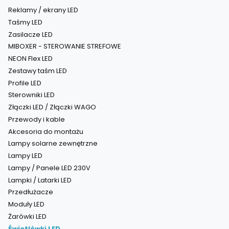
Reklamy / ekrany LED
Taśmy LED
Zasilacze LED
MIBOXER - STEROWANIE STREFOWE
NEON Flex LED
Zestawy taśm LED
Profile LED
Sterowniki LED
Złączki LED / Złączki WAGO
Przewody i kable
Akcesoria do montażu
Lampy solarne zewnętrzne
Lampy LED
Lampy / Panele LED 230V
Lampki / Latarki LED
Przedłużacze
Moduły LED
Żarówki LED
Świetlówki LED