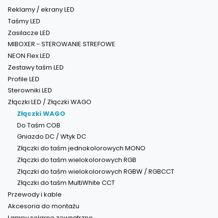
Reklamy / ekrany LED
Taśmy LED
Zasilacze LED
MIBOXER - STEROWANIE STREFOWE
NEON Flex LED
Zestawy taśm LED
Profile LED
Sterowniki LED
Złączki LED / Złączki WAGO
Złączki WAGO
Do Taśm COB
Gniazdo DC / Wtyk DC
Złączki do taśm jednokolorowych MONO
Złączki do taśm wielokolorowych RGB
Złączki do taśm wielokolorowych RGBW / RGBCCT
Złączki do taśm MultiWhite CCT
Przewody i kable
Akcesoria do montażu
Lampy solarne zewnętrzne