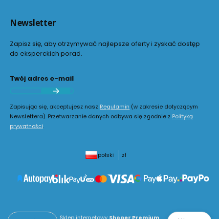
Newsletter
Zapisz się, aby otrzymywać najlepsze oferty i zyskać dostęp
do eksperckich porad.
Twój adres e-mail
Zapisując się, akceptujesz nasz
Regulamin
(w zakresie dotyczącym
Newslettera). Przetwarzanie danych odbywa się zgodnie z
Polityką
prywatności
.
polski
zł
Sklep internetowy
Shoper Premium