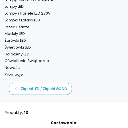
Lampy LED
Lampy / Panele LED 230V
Lampki / Latarki LED
Przedłużacze
Moduły LED
Żarówki LED
Świetlówki LED
Halogeny LED
Oświetlenie Świąteczne
Nowości
Promocje
Koniec menu
Złączki LED / Złączki WAGO
Produkty:
13
Lista produktów
Sortowanie: