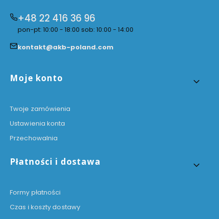
+48 22 416 36 96
pon-pt: 10:00 - 18:00 sob: 10:00 - 14:00
kontakt@akb-poland.com
Linki w stopce
Moje konto
Twoje zamówienia
Ustawienia konta
Przechowalnia
Płatności i dostawa
Formy płatności
Czas i koszty dostawy