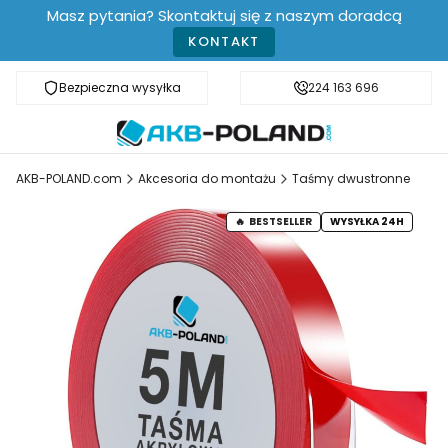
Masz pytania? Skontaktuj się z naszym doradcą
KONTAKT
Bezpieczna wysyłka
Darmowa dostawa od 499 zł
224 163 696
AKB-POLAND.com
Akcesoria do montażu
Taśmy dwustronne
BESTSELLER
WYSYŁKA 24H