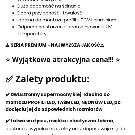
Duża odporność na ścinanie
Dobra przylepność i trwałość
Idealna do montażu profili z PCV i aluminium
Odporna na starzenie, promieniowanie UV,
temperatury
⚠️ SERIA PREMIUM - NAJWYŻSZA JAKOŚĆ⚠️
⭐ Wyjątkowo atrakcyjna cena!!! ⭐
✅ Zalety produktu:
✔️ Dwustronny supermocny klej. Idealna do
montażu PROFILI LED, TAŚM LED, NEONÓW LED, po
docięciu jej do odpowiednich rozmiarów
✔️ Łatwa w użyciu, miękka i elastyczna taśma
,
doskonale wypełnia szczeliny oraz dopasowuje się do