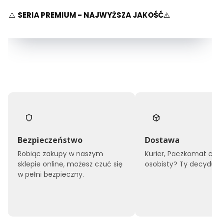
⚠️
SERIA PREMIUM - NAJWYŻSZA JAKOŚĆ
⚠️
Bezpieczeństwo
Dostawa
Robiąc zakupy w naszym
Kurier, Paczkomat czy
sklepie online, możesz czuć się
osobisty? Ty decyduje
w pełni bezpieczny.