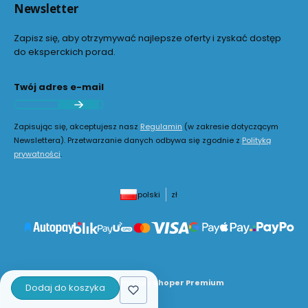
Newsletter
Zapisz się, aby otrzymywać najlepsze oferty i zyskać dostęp
do eksperckich porad.
Twój adres e-mail
Zapisując się, akceptujesz nasz
Regulamin
(w zakresie dotyczącym
Newslettera). Przetwarzanie danych odbywa się zgodnie z
Polityką
prywatności
.
polski
zł
Sklep internetowy
Shoper Premium
Dodaj do koszyka