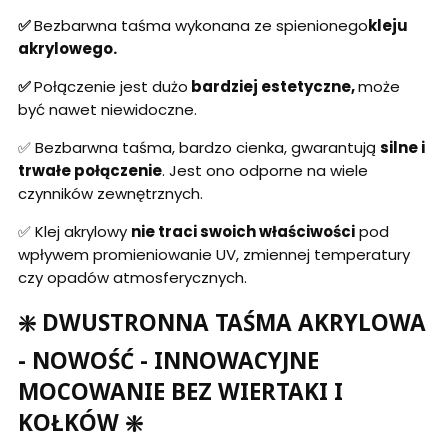
✅
Bezbarwna taśma wykonana ze spienionego
kleju
akrylowego.
✅
Połączenie jest dużo
bardziej estetyczne,
może
być nawet niewidoczne.
✅ Bezbarwna taśma, bardzo cienka, gwarantują
silne i
trwałe połączenie
. Jest ono odporne na wiele
czynników zewnętrznych.
✅ Klej akrylowy
nie traci swoich właściwości
pod
wpływem promieniowanie UV, zmiennej temperatury
czy opadów atmosferycznych.
❇️ DWUSTRONNA TAŚMA AKRYLOWA
- NOWOŚĆ - INNOWACYJNE
MOCOWANIE BEZ WIERTAKI I
KOŁKÓW ❇️