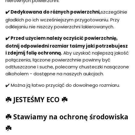
nierównych powierzchni.
✔️ Dedykowana do różnych powierzchni,
szczególnie
gładkich po ich wcześniejszym przygotowaniu. Przy
odklejaniu nie niszczy powierzchni lakierowanych.
✔️ Przed użyciem należy oczyścić powierzchnię,
dotnij odpowiedni rozmiar taśmy jaki potrzebujesz
i zdejmij folię ochronną.
Aby uzyskać najlepszą jakość
połączenia, łączone powierzchnie powinny być
odtłuszczone i suche, polecamy chusteczki nasączone
alkoholem - dostępne na naszych aukcjach.
✔️ Można ją łatwo przyciąć do dowolnego rozmiaru.
☘️ JESTEŚMY ECO ☘️
☘️ Stawiamy na ochronę środowiska
☘️