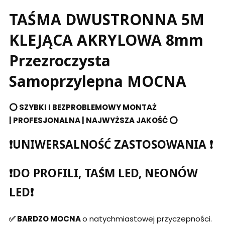
TAŚMA DWUSTRONNA 5M
KLEJĄCA AKRYLOWA 8mm
Przezroczysta
Samoprzylepna MOCNA
⭕ SZYBKI I BEZPROBLEMOWY MONTAŻ
|
PROFESJONALNA | NAJWYŻSZA JAKOŚĆ ⭕
❗UNIWERSALNOŚĆ ZASTOSOWANIA ❗
❗DO PROFILI, TAŚM LED, NEONÓW
LED❗
✅ BARDZO MOCNA
o natychmiastowej przyczepności.