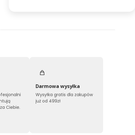
Darmowa wysyłka
ofesjonalni
Wysyłka gratis dla zakupów
ntują
już od 499zł
za Ciebie.