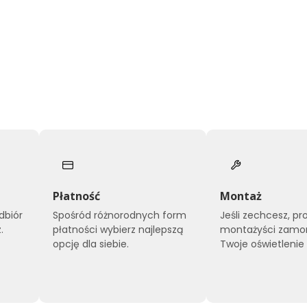
Płatność
Montaż
dbiór
Spośród różnorodnych form
Jeśli zechcesz, pr
.
płatności wybierz najlepszą
montażyści zamo
opcję dla siebie.
Twoje oświetlenie 