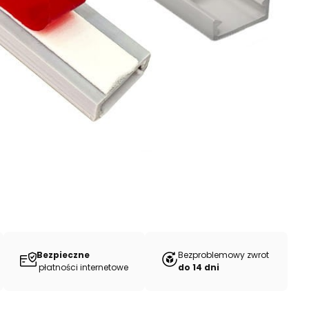
Bezpieczne
Bezproblemowy zwrot
płatności internetowe
do 14 dni