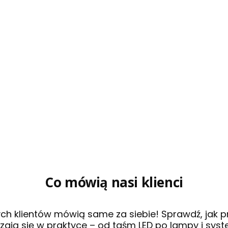
Co mówią nasi klienci
ch klientów mówią same za siebie! Sprawdź, jak 
ają się w praktyce – od taśm LED po lampy i syst