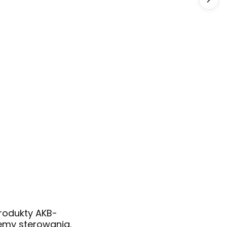
produkty AKB-
emy sterowania.