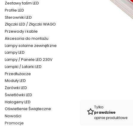
Zestawy taśm LED
Profile LED
Sterowniki LED
Złączki LED / Złączki WAGO
Przewody i kable
Akcesoria do montażu
Lampy solarne zewnętrzne
Lampy LED
Lampy / Panele LED 230V
Lampki / Latarki LED
Przedłużacze
Moduły LED
Żarówki LED
Świetlówki LED
Halogeny LED
Tylko
Oświetlenie Świąteczne
prawdziwe
Nowości
opinie produktowe
Promocje
Koniec menu