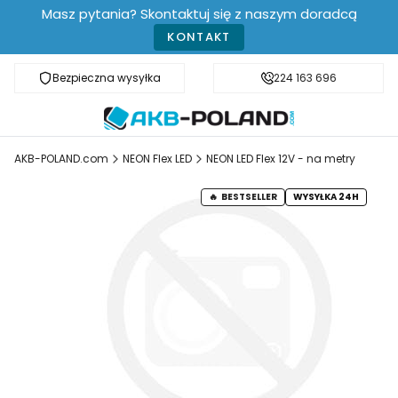
Masz pytania? Skontaktuj się z naszym doradcą
KONTAKT
Bezpieczna wysyłka
Darmowa dostawa od 499 zł
224 163 696
AKB-POLAND.com
NEON Flex LED
NEON LED Flex 12V - na metry
BESTSELLER
WYSYŁKA 24H