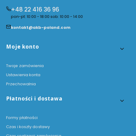
+48 22 416 36 96
pon-pt: 10:00 - 18:00 sob: 10:00 - 14:00
kontakt@akb-poland.com
Linki w stopce
Moje konto
Twoje zamówienia
Ustawienia konta
Przechowalnia
Płatności i dostawa
Formy płatności
Czas i koszty dostawy
Czas realizacji zamówienia