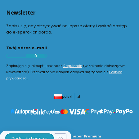
Newsletter
Zapisz się, aby otrzymywać najlepsze oferty i zyskać dostęp
do eksperckich porad.
Twój adres e-mail
Zapisując się, akceptujesz nasz
Regulamin
(w zakresie dotyczącym
Newslettera). Przetwarzanie danych odbywa się zgodnie z
Polityką
prywatności
.
polski
zł
Sklep internetowy
Shoper Premium
Dodaj do koszyka