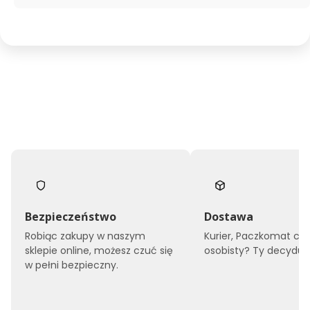
Bezpieczeństwo
Dostawa
Robiąc zakupy w naszym
Kurier, Paczkomat czy
sklepie online, możesz czuć się
osobisty? Ty decyduje
w pełni bezpieczny.