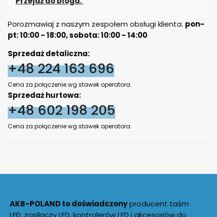
Przejdź do bloga.
Porozmawiaj z naszym zespołem obsługi klienta.
pon-
pt: 10:00 - 18:00, sobota: 10:00 - 14:00
Sprzedaż detaliczna:
+48 224 163 696
Cena za połączenie wg stawek operatora.
Sprzedaż hurtowa:
+48 602 198 205
Cena za połączenie wg stawek operatora.
AKB-POLAND to doświadczony
producent taśm
LED, zasilaczy LED, kontrolerów LED i akcesoriów do