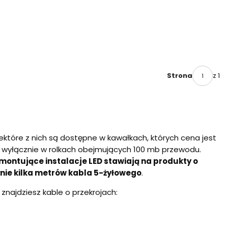
z 1
Strona
iektóre z nich są dostępne w kawałkach, których cena jest
y wyłącznie w rolkach obejmujących 100 mb przewodu.
 montujące instalacje LED stawiają na produkty o
nie kilka metrów kabla 5-żyłowego
.
znajdziesz kable o przekrojach: