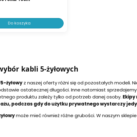
Do koszyka
wybór kabli 5-żyłowych
 5-żyłowy
z naszej oferty różni się od pozostałych modeli. N
odstawie ostatecznej długości. Inne natomiast sprzedajem
tnego produktu zależy tylko od potrzeb danej osoby.
Ekipy
żu, podczas gdy do użytku prywatnego wystarczy jedy
żyłowy
może mieć również różne grubości. W naszym sklepie 