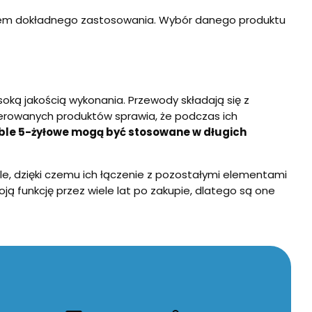
ędem dokładnego zastosowania. Wybór danego produktu
oką jakością wykonania. Przewody składają się z
 oferowanych produktów sprawia, że podczas ich
ble 5-żyłowe mogą być stosowane w długich
e, dzięki czemu ich łączenie z pozostałymi elementami
oją funkcję przez wiele lat po zakupie, dlatego są one