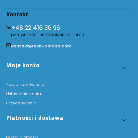
Kontakt
+48 22 416 36 96
pon-pt: 10:00 - 18:00 sob: 10:00 - 14:00
kontakt@akb-poland.com
Linki w stopce
Moje konto
Twoje zamówienia
Ustawienia konta
Przechowalnia
Płatności i dostawa
Formy płatności