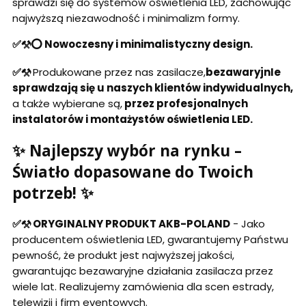
sprawdzi się do systemów oświetlenia LED, zachowując
najwyższą niezawodność i minimalizm formy.
✅⚒️⭕ Nowoczesny i minimalistyczny design.
✅⚒️
Produkowane przez nas zasilacze,
bezawaryjnIe
sprawdzają się u naszych klientów indywidualnych,
a także wybierane są,
przez profesjonalnych
instalatorów i montażystów oświetlenia LED.
✨ Najlepszy wybór na rynku –
Światło dopasowane do Twoich
potrzeb! ✨
✅⚒️ ORYGINALNY PRODUKT AKB-POLAND
- Jako
producentem oświetlenia LED, gwarantujemy Państwu
pewność, że produkt jest najwyższej jakości,
gwarantując bezawaryjne działania zasilacza przez
wiele lat. Realizujemy zamówienia dla scen estrady,
telewizji i firm eventowych.