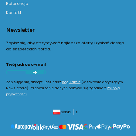
Referencje
Kontakt
Newsletter
Zapisz się, aby otrzymywać najlepsze oferty i zyskać dostęp
do eksperckich porad.
Twój adres e-mail
Zapisując się, akceptujesz nasz
Regulamin
(w zakresie dotyczącym
Newslettera). Przetwarzanie danych odbywa się zgodnie z
Polityką
prywatności
.
polski
zł