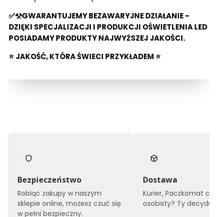
✅⚒️GWARANTUJEMY BEZAWARYJNE DZIAŁANIE -
DZIĘKI SPECJALIZACJI I PRODUKCJI OŚWIETLENIA LED
POSIADAMY PRODUKTY NAJWYŻSZEJ JAKOŚCI.
⭐ JAKOŚĆ, KTÓRA ŚWIECI PRZYKŁADEM ⭐
Bezpieczeństwo
Dostawa
Robiąc zakupy w naszym
Kurier, Paczkomat czy
sklepie online, możesz czuć się
osobisty? Ty decyduje
w pełni bezpieczny.