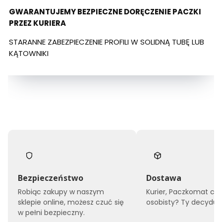
GWARANTUJEMY BEZPIECZNE DORĘCZENIE PACZKI
PRZEZ KURIERA
STARANNE ZABEZPIECZENIE PROFILI W SOLIDNĄ TUBĘ LUB
KĄTOWNIKI
Bezpieczeństwo
Dostawa
Robiąc zakupy w naszym
Kurier, Paczkomat czy
sklepie online, możesz czuć się
osobisty? Ty decyduje
w pełni bezpieczny.