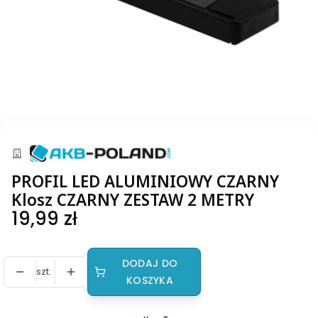
PROFIL LED ALUMINIOWY CZARNY
Klosz CZARNY ZESTAW 2 METRY
Cena
19,99 zł
DODAJ DO
szt.
KOSZYKA