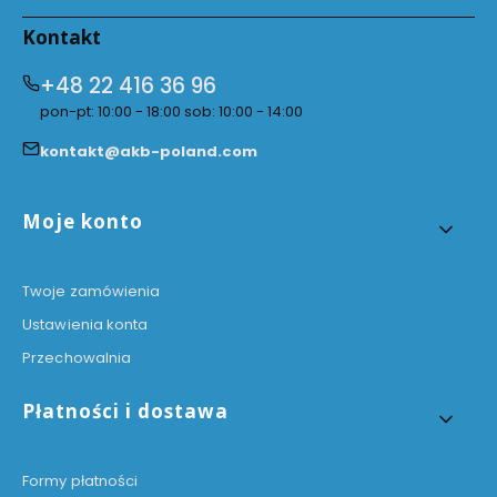
Kontakt
+48 22 416 36 96
pon-pt: 10:00 - 18:00 sob: 10:00 - 14:00
kontakt@akb-poland.com
Linki w stopce
Moje konto
Twoje zamówienia
Ustawienia konta
Przechowalnia
Płatności i dostawa
Formy płatności