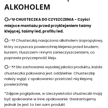
ALKOHOLEM
⭕✅⚒️ CHUSTECZKA DO CZYSZCZENIA - Czyści
miejsce montażu przed przyklejeniem taśmy
klejącej, taśmy led, profilu led.
⭕✅⚒️ Chusteczką nasączona alkoholem izopropylowy,
który oczyszcza powierzchnię klejenia przed brudem,
kurzem, tłuszczem i innymi zanieczyszczeniami, co
poprawia przyczepność kleju.
⭕✅⚒️ Dla zachowania wysokiej jakości produktu, każda
chusteczka pakowana jest oddzielnie. Chusteczkę
należy wyjąć z opakowania i przetrzeć nią klejoną
powierzchnię.
*Zdjęcie poglądowe, w rzeczywistości chusteczki moją
być spakowane w inne opakowanie. Gwarantujemy
jednak że jest to ten sam produkt.