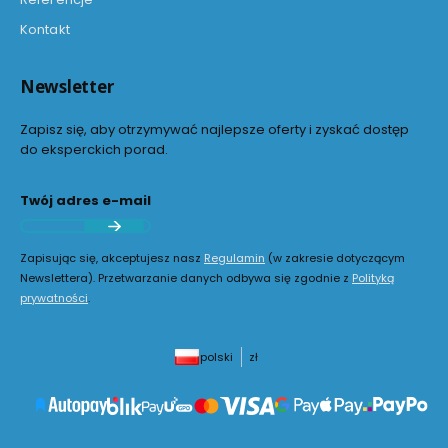
Kontakt
Newsletter
Zapisz się, aby otrzymywać najlepsze oferty i zyskać dostęp
do eksperckich porad.
Twój adres e-mail
Zapisując się, akceptujesz nasz
Regulamin
(w zakresie dotyczącym
Newslettera). Przetwarzanie danych odbywa się zgodnie z
Polityką
prywatności
.
polski
zł